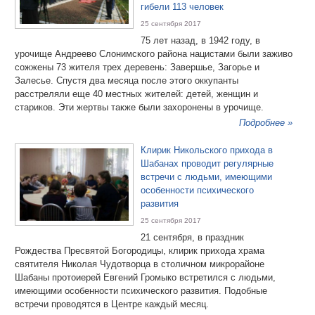
гибели 113 человек
25 сентября 2017
75 лет назад, в 1942 году, в
урочище Андреево Слонимского района нацистами были заживо
сожжены 73 жителя трех деревень: Завершье, Загорье и
Залесье. Спустя два месяца после этого оккупанты
расстреляли еще 40 местных жителей: детей, женщин и
стариков. Эти жертвы также были захоронены в урочище.
Подробнее »
Клирик Никольского прихода в
Шабанах проводит регулярные
встречи с людьми, имеющими
особенности психического
развития
25 сентября 2017
21 сентября, в праздник
Рождества Пресвятой Богородицы, клирик прихода храма
святителя Николая Чудотворца в столичном микрорайоне
Шабаны протоиерей Евгений Громыко встретился с людьми,
имеющими особенности психического развития. Подобные
встречи проводятся в Центре каждый месяц.