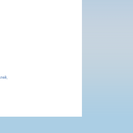
атей,