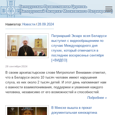
Белорусская Православная Церковь
(Белорусский Экзархат Московского Патриархата)
Новости
28.09.2024
Навигатор:
/
Патриарший Экзарх всея Беларуси
выступил с видеообращением по
случаю Международного дня
глухих, который отмечается в
последнее воскресенье сентября
[+ВИДЕО]
28 сентября 2024
В своем архипастырском слове Митрополит Вениамин отметил,
что в Беларуси около 10 тысяч человек имеют нарушения
слуха, из них около 2 тысяч детей. И этот день напоминает нам
о важности взаимопонимания, поддержки и уважения каждого
человека, независимо от его возможностей и способностей.
Подробнее »
В Минске вышла в прокат
документальная кинокартина