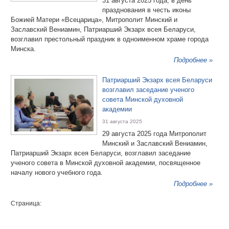
31 августа 2025 года, в день
празднования в честь иконы
Божией Матери «Всецарица», Митрополит Минский и
Заславский Вениамин, Патриарший Экзарх всея Беларуси,
возглавил престольный праздник в одноименном храме города
Минска.
Подробнее »
Патриарший Экзарх всея Беларуси
возглавил заседание ученого
совета Минской духовной
академии
31 августа 2025
29 августа 2025 года Митрополит
Минский и Заславский Вениамин,
Патриарший Экзарх всея Беларуси, возглавил заседание
ученого совета в Минской духовной академии, посвященное
началу нового учебного года.
Подробнее »
Страница: