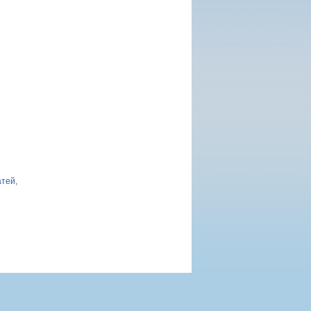
атей,