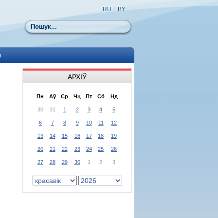
RU
|
BY
Пошук
ы
АРХІЎ
Пн
Аў
Ср
Чц
Пт
Сб
Нд
30
31
1
2
3
4
5
6
7
8
9
10
11
12
13
14
15
16
17
18
19
20
21
22
23
24
25
26
27
28
29
30
1
2
3