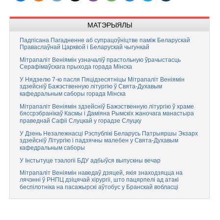
МАТЭРЫЯЛЫ
Падпісана Пагадненне аб супрацоўніцтве паміж Беларускай
Праваслаўнай Царквой і Беларускай чыгункай
Мітрапаліт Веніямін узначаліў прастольную ўрачыстасць
Серафімаўскага прыхода горада Мінска
У Нядзелю 7-ю пасля Пяцідзесятніцы Мітрапаліт Веніямін
здзейсніў Бажэственную літургію ў Свята-Духавым
кафедральным саборы горада Мінска
Мітрапаліт Веніямін здзейсніў Бажэственную літургію ў храме
бяссрэбранікаў Касмы і Даміяна Рымскіх жаночага манастыра
праведнай Сафіі Слуцкай у горадзе Слуцку
У Дзень Незалежнасці Рэспублікі Беларусь Патрыяршы Экзарх
здзейсніў Літургію і падзячны малебен у Свята-Духавым
кафедральным саборы
У Інстытуце тэалогіі БДУ адбыўся выпускны вечар
Мітрапаліт Веніямін наведаў дзяцей, якія знаходзяцца на
лячэнні ў РНПЦ дзіцячай хірургіі, што пацярпелі ад атакі
беспілотніка на пасажырскі аўтобус у Бранскай вобласці