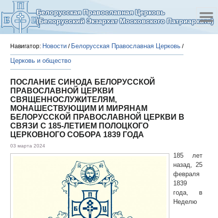
Белорусская Православная Церковь
(Белорусский Экзархат Московского Патриархата)
Новости
Белорусская Православная Церковь
Навигатор:
/
/
Церковь и общество
ПОСЛАНИЕ СИНОДА БЕЛОРУССКОЙ
ПРАВОСЛАВНОЙ ЦЕРКВИ
СВЯЩЕННОСЛУЖИТЕЛЯМ,
МОНАШЕСТВУЮЩИМ И МИРЯНАМ
БЕЛОРУССКОЙ ПРАВОСЛАВНОЙ ЦЕРКВИ В
СВЯЗИ С 185-ЛЕТИЕМ ПОЛОЦКОГО
ЦЕРКОВНОГО СОБОРА 1839 ГОДА
03 марта 2024
185 лет
назад, 25
февраля
1839
года, в
Неделю