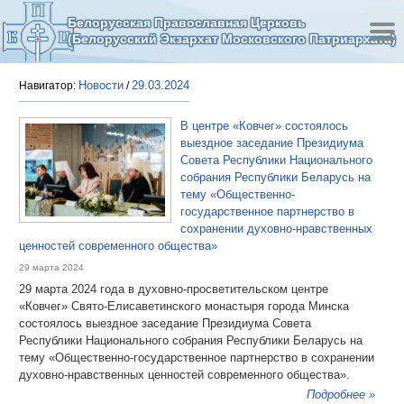
Белорусская Православная Церковь
(Белорусский Экзархат Московского Патриархата)
Новости
29.03.2024
Навигатор:
/
В центре «Ковчег» состоялось
выездное заседание Президиума
Совета Республики Национального
собрания Республики Беларусь на
тему «Общественно-
государственное партнерство в
сохранении духовно-нравственных
ценностей современного общества»
29 марта 2024
29 марта 2024 года в духовно-просветительском центре
«Ковчег» Свято-Елисаветинского монастыря города Минска
состоялось выездное заседание Президиума Совета
Республики Национального собрания Республики Беларусь на
тему «Общественно-государственное партнерство в сохранении
духовно-нравственных ценностей современного общества».
Подробнее »