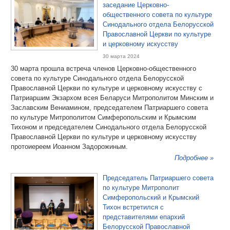
заседание Церковно-
общественного совета по культуре
Синодального отдела Белорусской
Православной Церкви по культуре
и церковному искусству
30 марта 2024
30 марта прошла встреча членов Церковно-общественного
совета по культуре Синодального отдела Белорусской
Православной Церкви по культуре и церковному искусству с
Патриаршим Экзархом всея Беларуси Митрополитом Минским и
Заславским Вениамином, председателем Патриаршего совета
по культуре Митрополитом Симферопольским и Крымским
Тихоном и председателем Синодального отдела Белорусской
Православной Церкви по культуре и церковному искусству
протоиереем Иоанном Задорожиным.
Подробнее »
Председатель Патриаршего совета
по культуре Митрополит
Симферопольский и Крымский
Тихон встретился с
представителями епархий
Белорусской Православной