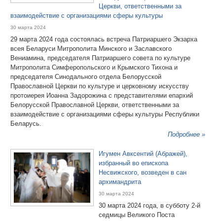
Церкви, ответственными за
взаимодействие с организациями сферы культуры
30 марта 2024
29 марта 2024 года состоялась встреча Патриаршего Экзарха
всея Беларуси Митрополита Минского и Заславского
Вениамина, председателя Патриаршего совета по культуре
Митрополита Симферопольского и Крымского Тихона и
председателя Синодального отдела Белорусской
Православной Церкви по культуре и церковному искусству
протоиерея Иоанна Задорожина с представителями епархий
Белорусской Православной Церкви, ответственными за
взаимодействие с организациями сферы культуры Республики
Беларусь.
Подробнее »
Игумен Авксентий (Абражей),
избранный во епископа
Несвижского, возведен в сан
архимандрита
30 марта 2024
30 марта 2024 года, в субботу 2-й
седмицы Великого Поста