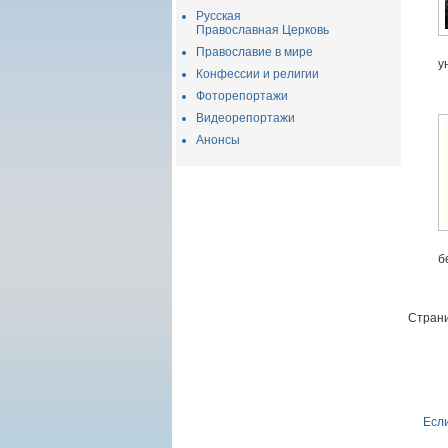
Русская
Православная Церковь
Православие в мире
у
Конфессии и религии
Фоторепортажи
Видеорепортажи
Анонсы
б
Страни
Если