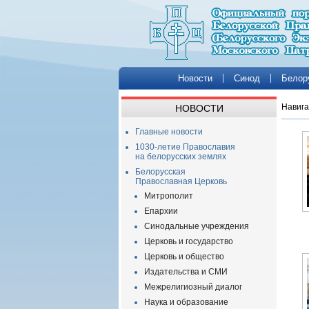
Новости
Синод
Белор
Навига
НОВОСТИ
Главные новости
1030-летие Православия
на белорусских землях
Белорусская
Православная Церковь
Митрополит
Епархии
Синодальные учреждения
Церковь и государство
Церковь и общество
Издательства и СМИ
Межрелигиозный диалог
Наука и образование