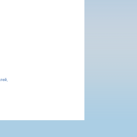
атей,