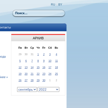
RU
|
BY
Поиск
онтакты
АРХИВ
Пн
Вт
Ср
Чт
Пт
Сб
Вс
29
30
31
1
2
3
4
рода
5
6
7
8
9
10
11
12
13
14
15
16
17
18
19
20
21
22
23
24
25
нее »
26
27
28
29
30
1
2