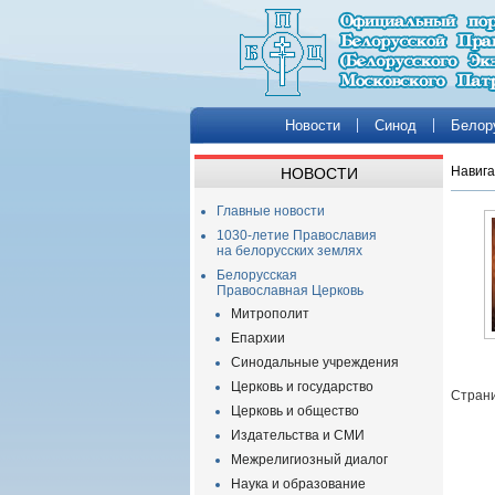
Новости
Синод
Белор
Навига
НОВОСТИ
Главные новости
1030-летие Православия
на белорусских землях
Белорусская
Православная Церковь
Митрополит
Епархии
Синодальные учреждения
Церковь и государство
Страни
Церковь и общество
Издательства и СМИ
Межрелигиозный диалог
Наука и образование