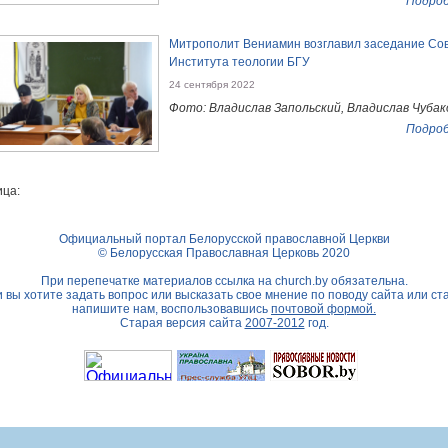
Подроб
Митрополит Вениамин возглавил заседание Со
Института теологии БГУ
24 сентября 2022
Фото: Владислав Запольский, Владислав Чубак
Подроб
ца:
Официальный портал Белорусской православной Церкви
© Белорусская Православная Церковь 2020
При перепечатке материалов ссылка на
church.by
обязательна.
 вы хотите задать вопрос или высказать свое мнение по поводу сайта или ст
напишите нам, воспользовавшись
почтовой формой.
Старая версия сайта
2007-2012
год.