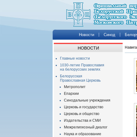
Новости
Синод
Белор
Навига
НОВОСТИ
Главные новости
1030-летие Православия
на белорусских землях
Белорусская
Православная Церковь
Митрополит
Епархии
Синодальные учреждения
Церковь и государство
Церковь и общество
Издательства и СМИ
Межрелигиозный диалог
Наука и образование