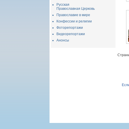
Русская
Православная Церковь
Православие в мире
Конфессии и религии
Фоторепортажи
Видеорепортажи
Анонсы
Страни
Если