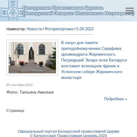
Белорусская Православная Церковь
(Белорусский Экзархат Московского Патриархата)
Новости
Фоторепортажи
5.09.2022
Навигатор:
/
/
В канун дня памяти
преподобномученика Серафима,
архимандрита Жировичского,
Патриарший Экзарх всея Беларуси
возглавил всенощное бдение в
Успенском соборе Жировичского
монастыря
05 сентября 2022
Фото: Татьяна Амелина
Подробнее »
Страница:
Официальный портал Белорусской православной Церкви
© Белорусская Православная Церковь 2020