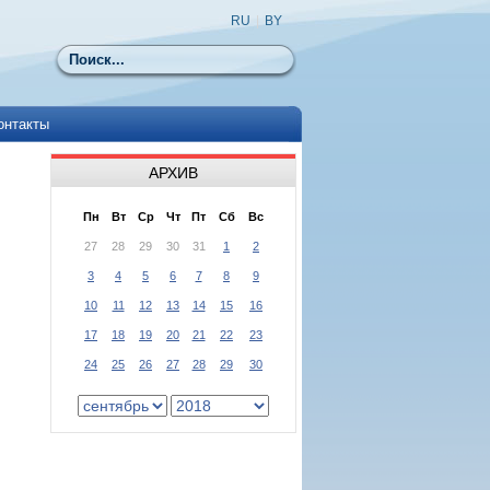
RU
|
BY
Поиск
онтакты
АРХИВ
Пн
Вт
Ср
Чт
Пт
Сб
Вс
27
28
29
30
31
1
2
3
4
5
6
7
8
9
10
11
12
13
14
15
16
17
18
19
20
21
22
23
24
25
26
27
28
29
30