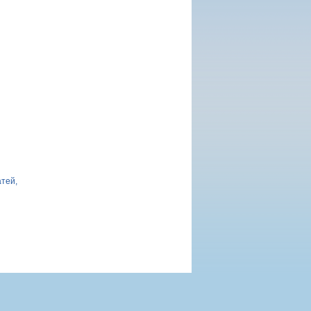
атей,