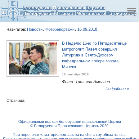
Белорусская Православная Церковь
(Белорусский Экзархат Московского Патриархата)
Новости
Фоторепортажи
16.09.2018
Навигатор:
/
/
В Неделю 16-ю по Пятидесятнице
митрополит Павел совершил
Литургию в Свято-Духовом
кафедральном соборе города
Минска
16 сентября 2018
Фото: Татьяна Амелина
Подробнее »
Страница:
Официальный портал Белорусской православной Церкви
© Белорусская Православная Церковь 2020
При перепечатке материалов ссылка на
church.by
обязательна.