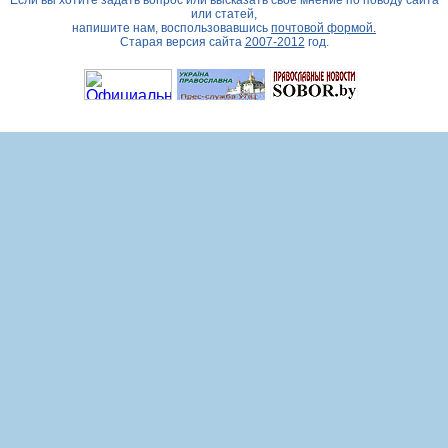
Если вы хотите задать вопрос или высказать свое мнение по поводу сайта
или статей,
напишите нам, воспользовавшись
почтовой формой.
Старая версия сайта
2007-2012
год.