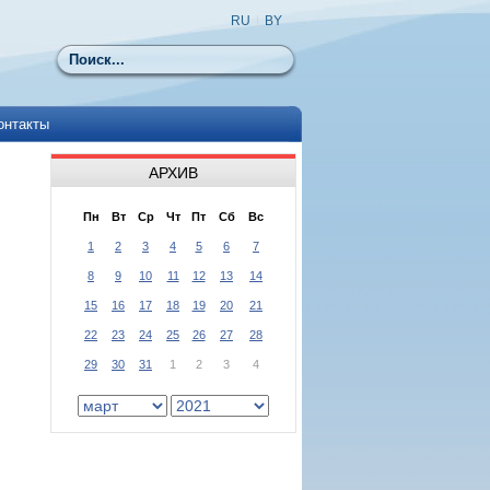
RU
|
BY
Поиск
онтакты
АРХИВ
Пн
Вт
Ср
Чт
Пт
Сб
Вс
1
2
3
4
5
6
7
8
9
10
11
12
13
14
15
16
17
18
19
20
21
22
23
24
25
26
27
28
29
30
31
1
2
3
4