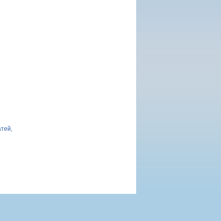
атей,