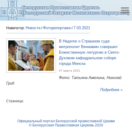
Белорусская Православная Церковь
(Белорусский Экзархат Московского Патриархата)
Новости
Фоторепортажи
7.03.2021
Навигатор:
/
/
В Неделю о Страшном суде
митрополит Вениамин совершил
Божественную литургию в Свято-
Духовом кафедральном соборе
города Минска
07 марта 2021
Фото: Татьяна Амелина, Николай
Гриб
Подробнее »
Страница:
Официальный портал Белорусской православной Церкви
© Белорусская Православная Церковь 2020