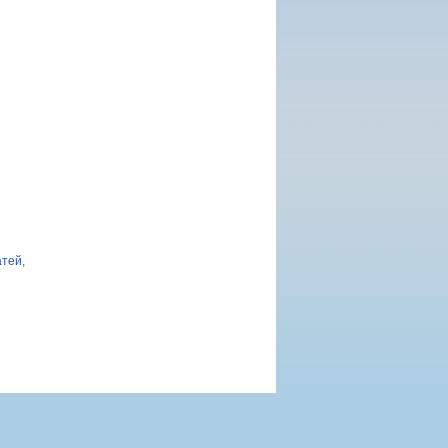
атей,