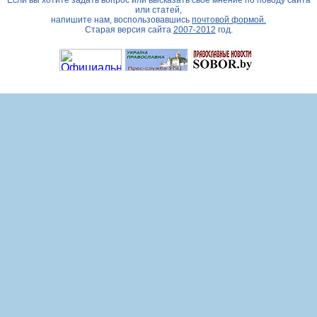
Если вы хотите задать вопрос или высказать свое мнение по поводу сайта
или статей,
напишите нам, воспользовавшись
почтовой формой.
Старая версия сайта
2007-2012
год.