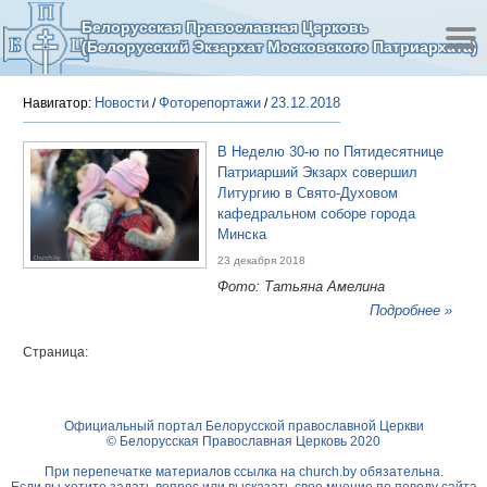
Белорусская Православная Церковь
(Белорусский Экзархат Московского Патриархата)
Новости
Фоторепортажи
23.12.2018
Навигатор:
/
/
В Неделю 30-ю по Пятидесятнице
Патриарший Экзарх совершил
Литургию в Свято-Духовом
кафедральном соборе города
Минска
23 декабря 2018
Фото: Татьяна Амелина
Подробнее »
Страница:
Официальный портал Белорусской православной Церкви
© Белорусская Православная Церковь 2020
При перепечатке материалов ссылка на
church.by
обязательна.