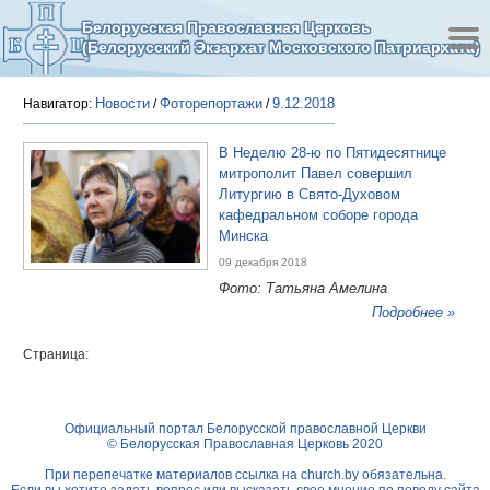
Белорусская Православная Церковь
(Белорусский Экзархат Московского Патриархата)
Новости
Фоторепортажи
9.12.2018
Навигатор:
/
/
В Неделю 28-ю по Пятидесятнице
митрополит Павел совершил
Литургию в Свято-Духовом
кафедральном соборе города
Минска
09 декабря 2018
Фото: Татьяна Амелина
Подробнее »
Страница:
Официальный портал Белорусской православной Церкви
© Белорусская Православная Церковь 2020
При перепечатке материалов ссылка на
church.by
обязательна.