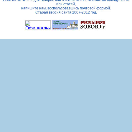
Если вы хотите задать вопрос или высказать свое мнение по поводу сайта
или статей,
напишите нам, воспользовавшись
почтовой формой.
Старая версия сайта
2007-2012
год.