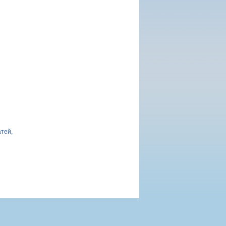
атей,