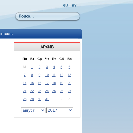
RU
|
BY
Поиск
онтакты
АРХИВ
Пн
Вт
Ср
Чт
Пт
Сб
Вс
31
1
2
3
4
5
6
7
8
9
10
11
12
13
14
15
16
17
18
19
20
21
22
23
24
25
26
27
28
29
30
31
1
2
3