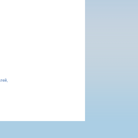
атей,