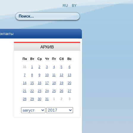
RU
|
BY
Поиск
онтакты
АРХИВ
Пн
Вт
Ср
Чт
Пт
Сб
Вс
31
1
2
3
4
5
6
7
8
9
10
11
12
13
14
15
16
17
18
19
20
21
22
23
24
25
26
27
28
29
30
31
1
2
3