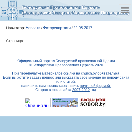
Белорусская Православная Церковь
(Белорусский Экзархат Московского Патриархата)
Новости
Фоторепортажи
22.08.2017
Навигатор:
/
/
Страница:
Официальный портал Белорусской православной Церкви
© Белорусская Православная Церковь 2020
При перепечатке материалов ссылка на
church.by
обязательна.
Если вы хотите задать вопрос или высказать свое мнение по поводу сайта
или статей,
напишите нам, воспользовавшись
почтовой формой.
Старая версия сайта
2007-2012
год.