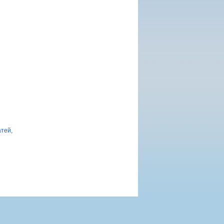
атей,