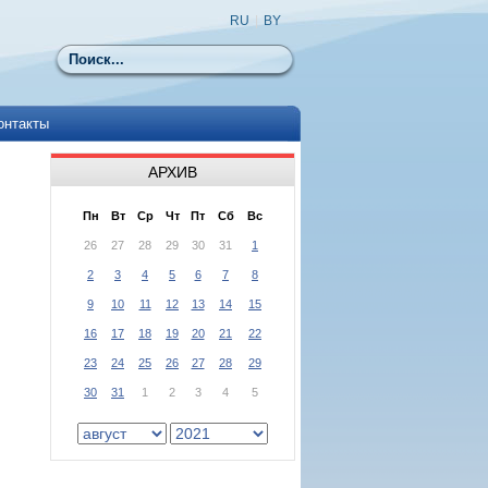
RU
|
BY
Поиск
онтакты
АРХИВ
Пн
Вт
Ср
Чт
Пт
Сб
Вс
26
27
28
29
30
31
1
2
3
4
5
6
7
8
9
10
11
12
13
14
15
16
17
18
19
20
21
22
23
24
25
26
27
28
29
30
31
1
2
3
4
5