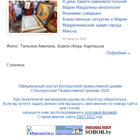
В день памяти равноапостольной
Марии Магдалины митрополит
Вениамин совершил
Божественную литургию в Марии-
Магдалининском храме города
Минска
04 августа 2021
Фото: Татьяна Амелина, диакон Игорь Карташов
Подробнее »
Страница:
Официальный портал Белорусской православной Церкви
© Белорусская Православная Церковь 2020
При перепечатке материалов ссылка на
church.by
обязательна.
Если вы хотите задать вопрос или высказать свое мнение по поводу сайта
или статей,
напишите нам, воспользовавшись
почтовой формой.
Старая версия сайта
2007-2012
год.