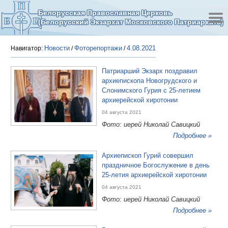
Белорусская Православная Церковь
(Белорусский Экзархат Московского Патриархата)
Новости
Фоторепортажи
4.08.2021
Навигатор:
/
/
Патриарший Экзарх поздравил
архиепископа Новогрудского и
Слонимского Гурия с 25-летием
архиерейской хиротонии
04 августа 2021
Фото: иерей Николай Савицкий
Подробнее »
Архиепископ Гурий совершил
праздничное Богослужение в день
25-летия архиерейской хиротонии
04 августа 2021
Фото: иерей Николай Савицкий
Подробнее »