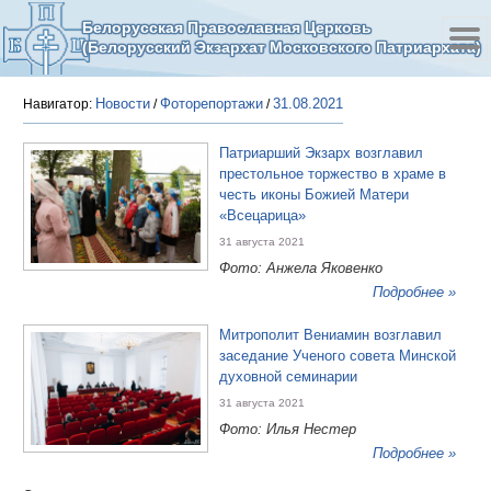
Белорусская Православная Церковь
(Белорусский Экзархат Московского Патриархата)
Новости
Фоторепортажи
31.08.2021
Навигатор:
/
/
Патриарший Экзарх возглавил
престольное торжество в храме в
честь иконы Божией Матери
«Всецарица»
31 августа 2021
Фото: Анжела Яковенко
Подробнее »
Митрополит Вениамин возглавил
заседание Ученого совета Минской
духовной семинарии
31 августа 2021
Фото: Илья Нестер
Подробнее »