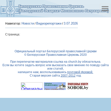
Белорусская Православная Церковь
(Белорусский Экзархат Московского Патриархата)
Новости
Видеорепортажи
3.07.2026
Навигатор:
/
/
Страница:
Официальный портал Белорусской православной Церкви
© Белорусская Православная Церковь 2020
При перепечатке материалов ссылка на
church.by
обязательна.
Если вы хотите задать вопрос или высказать свое мнение по поводу сайта
или статей,
напишите нам, воспользовавшись
почтовой формой.
Старая версия сайта
2007-2012
год.