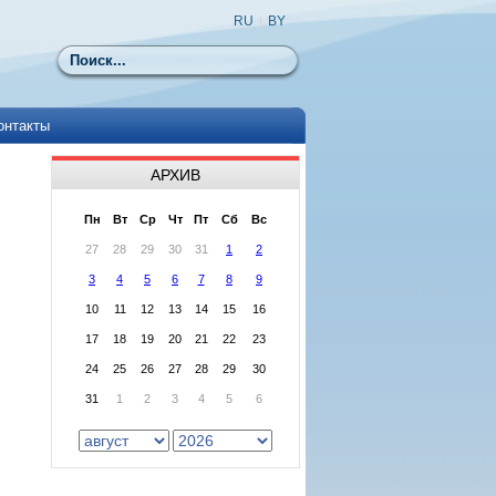
RU
|
BY
Поиск
онтакты
АРХИВ
Пн
Вт
Ср
Чт
Пт
Сб
Вс
27
28
29
30
31
1
2
3
4
5
6
7
8
9
10
11
12
13
14
15
16
17
18
19
20
21
22
23
24
25
26
27
28
29
30
31
1
2
3
4
5
6