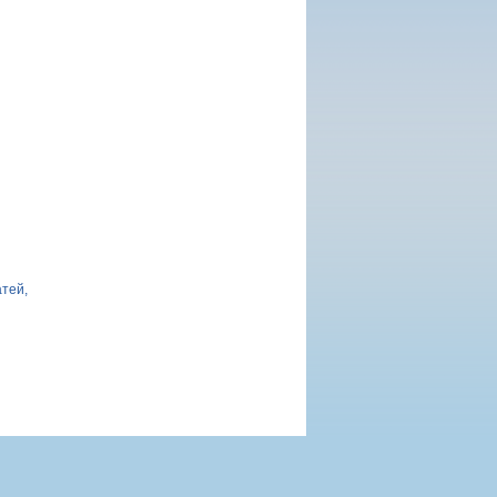
атей,