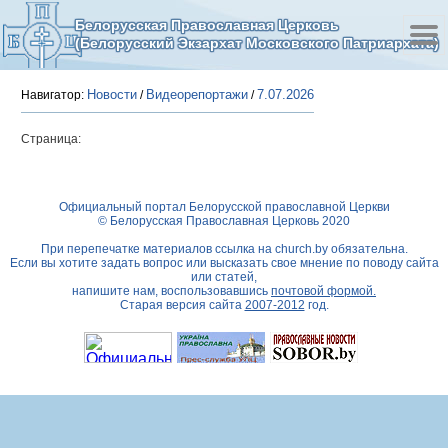
Белорусская Православная Церковь
(Белорусский Экзархат Московского Патриархата)
Новости
Видеорепортажи
7.07.2026
Навигатор:
/
/
Страница:
Официальный портал Белорусской православной Церкви
© Белорусская Православная Церковь 2020
При перепечатке материалов ссылка на
church.by
обязательна.
Если вы хотите задать вопрос или высказать свое мнение по поводу сайта
или статей,
напишите нам, воспользовавшись
почтовой формой.
Старая версия сайта
2007-2012
год.