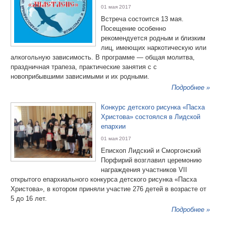
01 мая 2017
Встреча состоится 13 мая.
Посещение особенно
рекомендуется родным и близким
лиц, имеющих наркотическую или
алкогольную зависимость. В программе — общая молитва,
праздничная трапеза, практические занятия с с
новоприбывшими зависимыми и их родными.
Подробнее »
Конкурс детского рисунка «Пасха
Христова» состоялся в Лидской
епархии
01 мая 2017
Епископ Лидский и Сморгонский
Порфирий возглавил церемонию
награждения участников VII
открытого епархиального конкурса детского рисунка «Пасха
Христова», в котором приняли участие 276 детей в возрасте от
5 до 16 лет.
Подробнее »