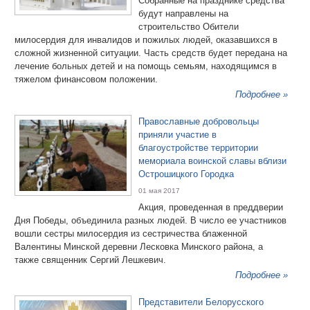
Собранные на празднике средства
будут направлены на
строительство Обители
милосердия для инвалидов и пожилых людей, оказавшихся в
сложной жизненной ситуации. Часть средств будет передана на
лечение больных детей и на помощь семьям, находящимся в
тяжелом финансовом положении.
Подробнее »
Православные добровольцы
приняли участие в
благоустройстве территории
мемориала воинской славы вблизи
Острошицкого Городка
01 мая 2017
Акция, проведенная в преддверии
Дня Победы, объединила разных людей. В число ее участников
вошли сестры милосердия из сестричества блаженной
Валентины Минской деревни Лесковка Минского района, а
также священник Сергий Лешкевич.
Подробнее »
Представители Белорусского