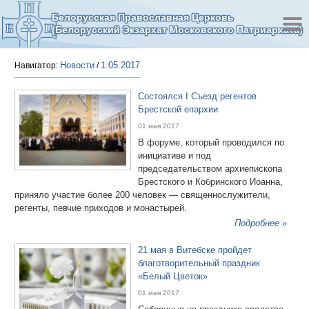
Белорусская Православная Церковь
(Белорусский Экзархат Московского Патриархата)
Новости
1.05.2017
Навигатор:
/
Состоялся I Съезд регентов
Брестской епархии
01 мая 2017
В форуме, который проводился по
инициативе и под
председательством архиепископа
Брестского и Кобринского Иоанна,
приняло участие более 200 человек — священнослужители,
регенты, певчие приходов и монастырей.
Подробнее »
21 мая в Витебске пройдет
благотворительный праздник
«Белый Цветок»
01 мая 2017