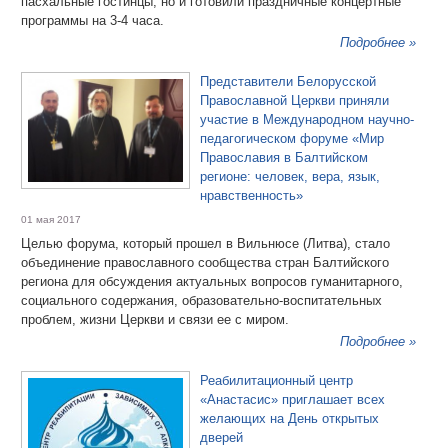
пасхальные гостинцы, но и готовили праздничные концертные
программы на 3-4 часа.
Подробнее »
Представители Белорусской
Православной Церкви приняли
участие в Международном научно-
педагогическом форуме «Мир
Православия в Балтийском
регионе: человек, вера, язык,
нравственность»
01 мая 2017
Целью форума, который прошел в Вильнюсе (Литва), стало
объединение православного сообщества стран Балтийского
региона для обсуждения актуальных вопросов гуманитарного,
социального содержания, образовательно-воспитательных
проблем, жизни Церкви и связи ее с миром.
Подробнее »
Реабилитационный центр
«Анастасис» приглашает всех
желающих на День открытых
дверей