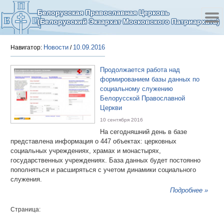
Белорусская Православная Церковь
(Белорусский Экзархат Московского Патриархата)
Новости
10.09.2016
Навигатор:
/
Продолжается работа над
формированием базы данных по
социальному служению
Белорусской Православной
Церкви
10 сентября 2016
На сегодняшний день в базе
представлена информация о 447 объектах: церковных
социальных учреждениях, храмах и монастырях,
государственных учреждениях. База данных будет постоянно
пополняться и расширяться с учетом динамики социального
служения.
Подробнее »
Страница: