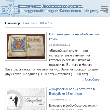
Белорусская Православная Церковь
(Белорусский Экзархат Московского Патриархата)
Новости
16.09.2016
Навигатор:
/
В Слуцке действует «Библейский
клуб»
16 сентября 2016
«Библейский клуб» — это
увлекательные занятия, на
которых участники изучают
отрывки из Ветхого и Нового
Заветов, а также толкования на них. Занятия проводятся для
двух групп: младшая (11-18 лет) и старшая (18 -60 лет).
Подробнее »
«Покровский бал» состоится в
Бобруйске 15 октября
16 сентября 2016
Впервые в Бобруйске состоится