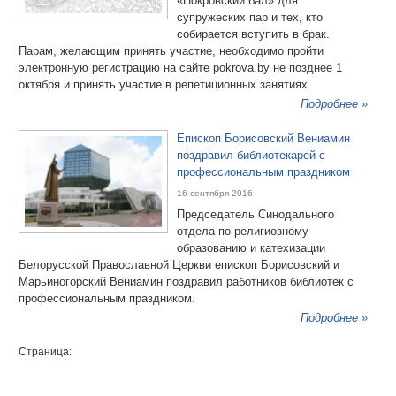
«Покровский бал» для
супружеских пар и тех, кто
собирается вступить в брак.
Парам, желающим принять участие, необходимо пройти
электронную регистрацию на сайте pokrova.by не позднее 1
октября и принять участие в репетиционных занятиях.
Подробнее »
Епископ Борисовский Вениамин
поздравил библиотекарей с
профессиональным праздником
16 сентября 2016
Председатель Синодального
отдела по религиозному
образованию и катехизации
Белорусской Православной Церкви епископ Борисовский и
Марьиногорский Вениамин поздравил работников библиотек с
профессиональным праздником.
Подробнее »
Страница: