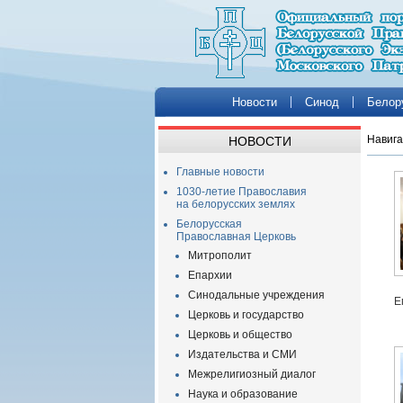
Новости
Синод
Белор
Навига
НОВОСТИ
Главные новости
1030-летие Православия
на белорусских землях
Белорусская
Православная Церковь
Митрополит
Епархии
Синодальные учреждения
Е
Церковь и государство
Церковь и общество
Издательства и СМИ
Межрелигиозный диалог
Наука и образование