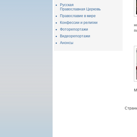
Русская
Православная Церковь
Православие в мире
Конфессии и религии
н
Фоторепортажи
п
Видеорепортажи
Анонсы
М
Страни