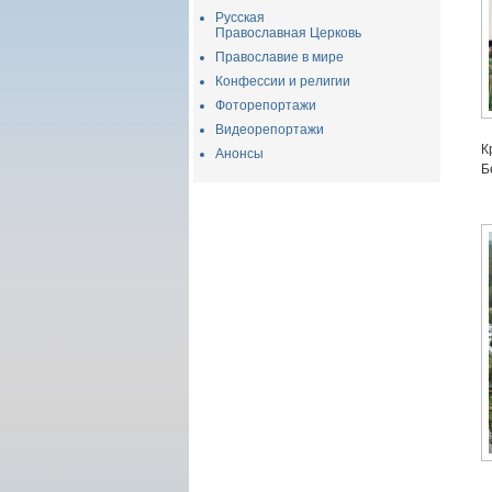
Русская
Православная Церковь
Православие в мире
Конфессии и религии
Фоторепортажи
Видеорепортажи
К
Анонсы
Б