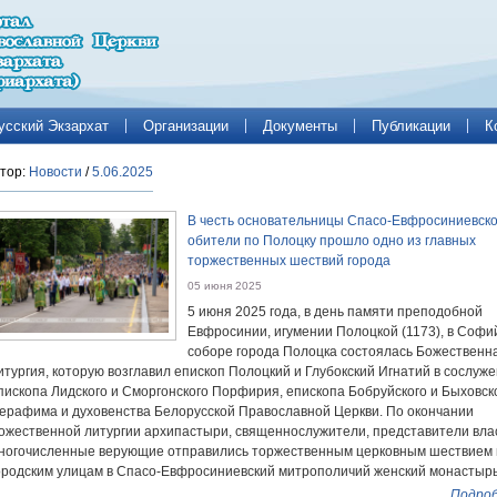
усский Экзархат
Организации
Документы
Публикации
К
тор:
Новости
/
5.06.2025
В честь основательницы Спасо-Евфросиниевск
обители по Полоцку прошло одно из главных
торжественных шествий города
05 июня 2025
5 июня 2025 года, в день памяти преподобной
Евфросинии, игумении Полоцкой (1173), в Софи
соборе города Полоцка состоялась Божественн
итургия, которую возглавил епископ Полоцкий и Глубокский Игнатий в сослуж
пископа Лидского и Сморгонского Порфирия, епископа Бобруйского и Быховск
ерафима и духовенства Белорусской Православной Церкви. По окончании
ожественной литургии архипастыри, священнослужители, представители вла
ногочисленные верующие отправились торжественным церковным шествием 
ородским улицам в Спасо-Евфросиниевский митрополичий женский монастырь
Подроб