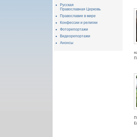
Русская
Православная Церковь
Православие в мире
Конфессии и религии
Фоторепортажи
Видеорепортажи
Анонсы
н
П
П
Е