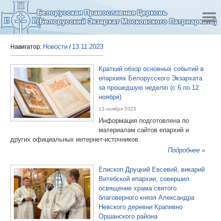
Белорусская Православная Церковь
(Белорусский Экзархат Московского Патриархата)
Новости
13.11.2023
Навигатор:
/
Краткий обзор основных событий в
епархиях Белорусского Экзархата
за прошедшую неделю (с 6 по 12
ноября)
13 ноября 2023
Информация подготовлена по
материалам сайтов епархий и
других официальных интернет-источников.
Подробнее »
Епископ Друцкий Евсевий, викарий
Витебской епархии, совершил
освящение храма святого
благоверного князя Александра
Невского деревни Крапивно
Оршанского района