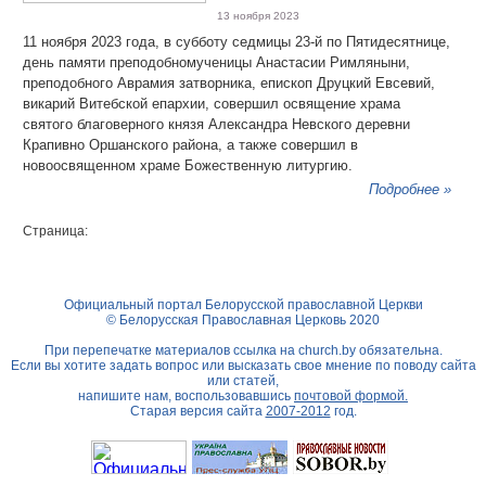
13 ноября 2023
11 ноября 2023 года, в субботу седмицы 23-й по Пятидесятнице,
день памяти преподобномученицы Анастасии Римляныни,
преподобного Аврамия затворника, епископ Друцкий Евсевий,
викарий Витебской епархии, совершил освящение храма
святого благоверного князя Александра Невского деревни
Крапивно Оршанского района, а также совершил в
новоосвященном храме Божественную литургию.
Подробнее »
Страница:
Официальный портал Белорусской православной Церкви
© Белорусская Православная Церковь 2020
При перепечатке материалов ссылка на
church.by
обязательна.
Если вы хотите задать вопрос или высказать свое мнение по поводу сайта
или статей,
напишите нам, воспользовавшись
почтовой формой.
Старая версия сайта
2007-2012
год.