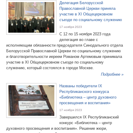
Делегация Белорусской
Православной Церкви приняла
участие в XI Общецерковном
съезде по социальному служению
17 ноября 2023
С 12 по 15 ноября 2023 года
делегация во главе с
исполняющим обязанности председателя Синодального отдела
Белорусской Православной Церкви по социальному служению
и благотворительности иереем Романом Артемовым принимала
участие в XI Общецерковном съезде по социальному
служению, который состоялся в городе Москве.
Подробнее »
Названы победители IХ
Республиканского конкурса
«Библиотека – центр духовного
просвещения и воспитания»
17 ноября 2023
Завершился IX Республиканский
конкурс «Библиотека – центр
духовного просвещения и воспитания». Решение жюри,