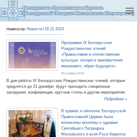
Белорусская Православная Церковь
(Белорусский Экзархат Московского Патриархата)
Новости
20.11.2023
Навигатор:
/
Программа IX Белорусских
Рождественских чтений
«Православие и отечественная
культура: потери и приобретения
минувшего, образ будущего»
20 ноября 2023
В дни работы IX Белорусских Рождественских чтений, которые
продлятся до 21 декабря, будут проходить секционные
заседания, конференции, круглые столы и другие мероприятия.
Подробнее »
В храмах и обителях Белорусской
Православной Церкви были
вознесены молитвы о здравии
Святейшего Патриарха
Московского и всея Руси Кирилла