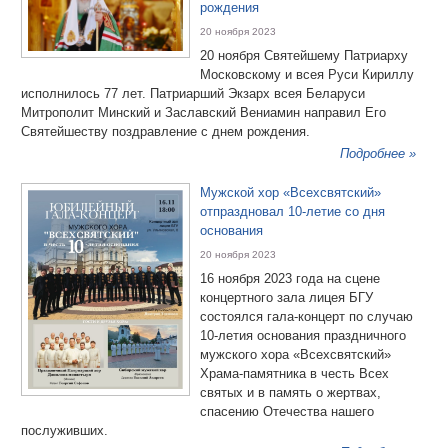
рождения
20 ноября 2023
20 ноября Святейшему Патриарху
Московскому и всея Руси Кириллу
исполнилось 77 лет. Патриарший Экзарх всея Беларуси
Митрополит Минский и Заславский Вениамин направил Его
Святейшеству поздравление с днем рождения.
Подробнее »
Мужской хор «Всехсвятский»
отпраздновал 10-летие со дня
основания
20 ноября 2023
16 ноября 2023 года на сцене
концертного зала лицея БГУ
состоялся гала-концерт по случаю
10-летия основания праздничного
мужского хора «Всехсвятский»
Храма‐памятника в честь Всех
святых и в память о жертвах,
спасению Отечества нашего
послуживших.