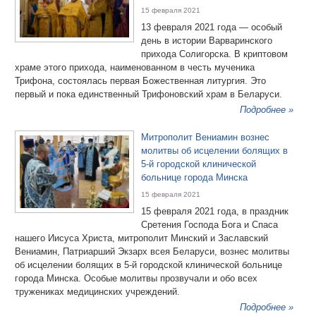
15 февраля 2021
13 февраля 2021 года — особый
день в истории Варваринского
прихода Солигорска. В криптовом
храме этого прихода, наименованном в честь мученика
Трифона, состоялась первая Божественная литургия. Это
первый и пока единственный Трифоновский храм в Беларуси.
Подробнее »
Митрополит Вениамин вознес
молитвы об исцелении болящих в
5-й городской клинической
больнице города Минска
15 февраля 2021
15 февраля 2021 года, в праздник
Сретения Господа Бога и Спаса
нашего Иисуса Христа, митрополит Минский и Заславский
Вениамин, Патриарший Экзарх всея Беларуси, вознес молитвы
об исцелении болящих в 5-й городской клинической больнице
города Минска. Особые молитвы прозвучали и обо всех
тружениках медицинских учреждений.
Подробнее »