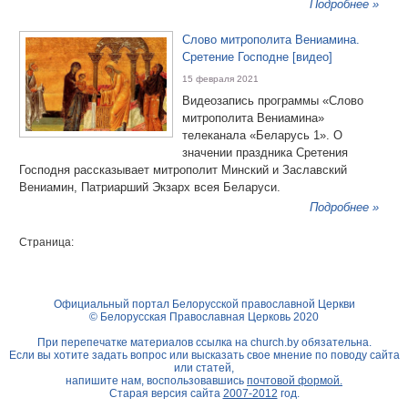
Подробнее »
Слово митрополита Вениамина.
Сретение Господне [видео]
15 февраля 2021
Видеозапись программы «Слово
митрополита Вениамина»
телеканала «Беларусь 1». О
значении праздника Сретения
Господня рассказывает митрополит Минский и Заславский
Вениамин, Патриарший Экзарх всея Беларуси.
Подробнее »
Страница:
Официальный портал Белорусской православной Церкви
© Белорусская Православная Церковь 2020
При перепечатке материалов ссылка на
church.by
обязательна.
Если вы хотите задать вопрос или высказать свое мнение по поводу сайта
или статей,
напишите нам, воспользовавшись
почтовой формой.
Старая версия сайта
2007-2012
год.