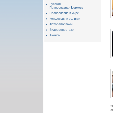
Русская
Православная Церковь
Православие в мире
Конфессии и религии
Фоторепортажи
Видеорепортажи
Анонсы
п
с