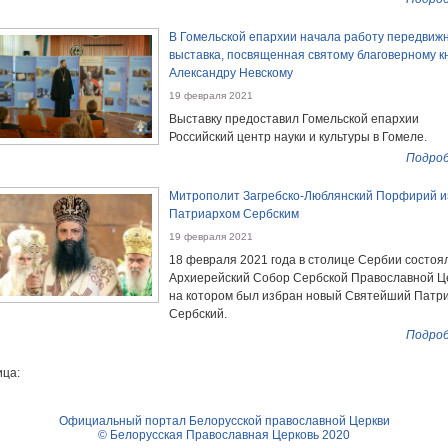
В Гомельской епархии начала работу передвиж
выставка, посвященная святому благоверному к
Александру Невскому
19 февраля 2021
Выставку предоставил Гомельской епархии
Российский центр науки и культуры в Гомеле.
Подроб
Митрополит Загребско-Люблянский Порфирий и
Патриархом Сербским
19 февраля 2021
18 февраля 2021 года в столице Сербии состоя
Архиерейский Собор Сербской Православной Ц
на котором был избран новый Святейший Патр
Сербский.
Подроб
ца:
Официальный портал Белорусской православной Церкви
© Белорусская Православная Церковь 2020