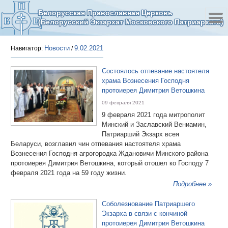
Белорусская Православная Церковь
(Белорусский Экзархат Московского Патриархата)
Новости
9.02.2021
Навигатор:
/
Состоялось отпевание настоятеля
храма Вознесения Господня
протоиерея Димитрия Ветошкина
09 февраля 2021
9 февраля 2021 года митрополит
Минский и Заславский Вениамин,
Патриарший Экзарх всея
Беларуси, возглавил чин отпевания настоятеля храма
Вознесения Господня агрогородка Ждановичи Минского района
протоиерея Димитрия Ветошкина, который отошел ко Господу 7
февраля 2021 года на 59 году жизни.
Подробнее »
Соболезнование Патриаршего
Экзарха в связи с кончиной
протоиерея Димитрия Ветошкина