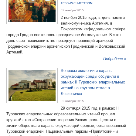
тезоименитством
02 ноября 2015
2 ноября 2015 года, в день памяти
великомученика Артемия, в
Покровском кафедральном соборе
города Гродно состоялось праздничное богослужение. В этот
день свое тезоименитство празднует правящий архиерей
Гродненской епархии архиепископ Гродненский и Волковысский
Артемий.
Подробнее »
Вопросы экологии и охраны
окружающей среды обсудили в
рамках II Туровских епархиальных
чтений на круглом столе в
Лясковичах
02 ноября 2015
29 октября 2015 год в рамках II
Туровских епархиальных образовательных чтений прошел
круглый стол «Сохранение творения Божия: роль Церкви в
жизни общества и охраны окружающей среды», организованный
Туровской епархией, Национальным парком «Припятский» и