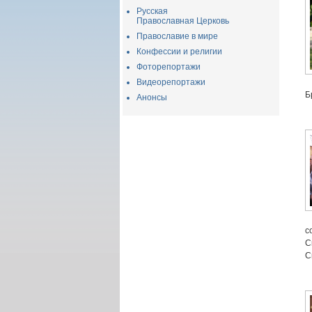
Русская
Православная Церковь
Православие в мире
Конфессии и религии
Фоторепортажи
Видеорепортажи
Б
Анонсы
с
С
С