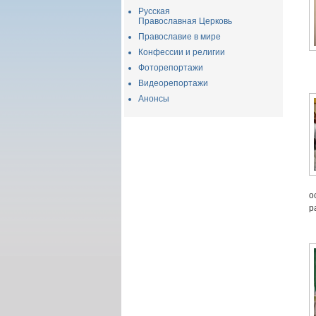
Русская
Православная Церковь
Православие в мире
Конфессии и религии
Фоторепортажи
Видеорепортажи
Анонсы
о
р