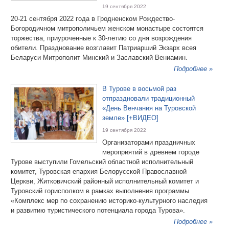
19 сентября 2022
20-21 сентября 2022 года в Гродненском Рождество-
Богородичном митрополичьем женском монастыре состоятся
торжества, приуроченные к 30-летию со дня возрождения
обители. Празднование возглавит Патриарший Экзарх всея
Беларуси Митрополит Минский и Заславский Вениамин.
Подробнее »
В Турове в восьмой раз
отпраздновали традиционный
«День Венчания на Туровской
земле» [+ВИДЕО]
19 сентября 2022
Организаторами праздничных
мероприятий в древнем городе
Турове выступили Гомельский областной исполнительный
комитет, Туровская епархия Белорусской Православной
Церкви, Житковичский районный исполнительный комитет и
Туровский горисполком в рамках выполнения программы
«Комплекс мер по сохранению историко-культурного наследия
и развитию туристического потенциала города Турова».
Подробнее »