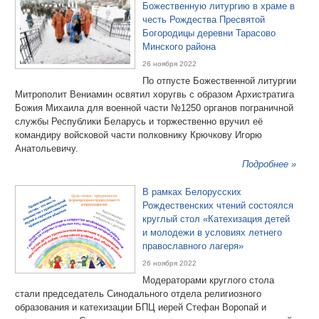
Божественную литургию в храме в
честь Рождества Пресвятой
Богородицы деревни Тарасово
Минского района
26 ноября 2022
По отпусте Божественной литургии
Митрополит Вениамин освятил хоругвь с образом Архистратига
Божия Михаила для военной части №1250 органов пограничной
службы Республики Беларусь и торжественно вручил её
командиру войсковой части полковнику Крючкову Игорю
Анатольевичу.
Подробнее »
В рамках Белорусских
Рождественских чтений состоялся
круглый стол «Катехизация детей
и молодежи в условиях летнего
православного лагеря»
26 ноября 2022
Модераторами круглого стола
стали председатель Синодального отдела религиозного
образования и катехизации БПЦ иерей Стефан Воропай и