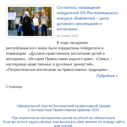
Состоялось награждение
победителей VIII Республиканского
конкурса «Библиотека – центр
духовного просвещения и
воспитания»
26 ноября 2022
В ходе заседания
республиканского жюри были определены победители в
номинациях: «Духовно-нравственное воспитание детей и
молодежи», «История Православия родного края», «Семья –
наследница нравственных и духовных ценностей»,
«Патриотическое воспитание на православных традициях».
Подробнее »
Страница:
Официальный портал Белорусской православной Церкви
© Белорусская Православная Церковь 2020
При перепечатке материалов ссылка на
church.by
обязательна.
Если вы хотите задать вопрос или высказать свое мнение по поводу сайта
или статей,