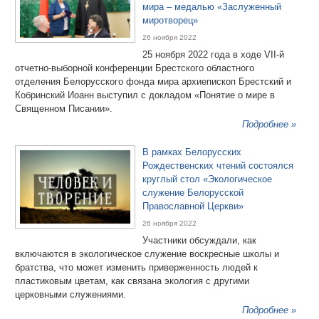
мира – медалью «Заслуженный
миротворец»
26 ноября 2022
25 ноября 2022 года в ходе VII-й
отчетно-выборной конференции Брестского областного
отделения Белорусского фонда мира архиепископ Брестский и
Кобринский Иоанн выступил с докладом «Понятие о мире в
Священном Писании».
Подробнее »
В рамках Белорусских
Рождественских чтений состоялся
круглый стол «Экологическое
служение Белорусской
Православной Церкви»
26 ноября 2022
Участники обсуждали, как
включаются в экологическое служение воскресные школы и
братства, что может изменить приверженность людей к
пластиковым цветам, как связана экология с другими
церковными служениями.
Подробнее »