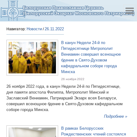
Белорусская Православная Церковь
(Белорусский Экзархат Московского Патриархата)
Новости
26.11.2022
Навигатор:
/
В канун Недели 24-й по
Пятидесятнице Митрополит
Вениамин совершил всенощное
бдение в Свято-Духовом
кафедральном соборе города
Минска
26 ноября 2022
26 ноября 2022 года, в канун Недели 24-й по Пятидесятнице,
дня памяти апостола Филиппа, Митрополит Минский и
Заславский Вениамин, Патриарший Экзарх всея Беларуси,
совершил всенощное бдение в Свято-Духовом кафедральном
соборе города Минска.
Подробнее »
В рамках Белорусских
Рождественских чтений состоялся