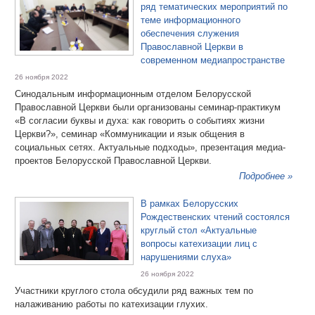
ряд тематических мероприятий по
теме информационного
обеспечения служения
Православной Церкви в
современном медиапространстве
26 ноября 2022
Синодальным информационным отделом Белорусской
Православной Церкви были организованы семинар-практикум
«В согласии буквы и духа: как говорить о событиях жизни
Церкви?», семинар «Коммуникации и язык общения в
социальных сетях. Актуальные подходы», презентация медиа-
проектов Белорусской Православной Церкви.
Подробнее »
В рамках Белорусских
Рождественских чтений состоялся
круглый стол «Актуальные
вопросы катехизации лиц с
нарушениями слуха»
26 ноября 2022
Участники круглого стола обсудили ряд важных тем по
налаживанию работы по катехизации глухих.