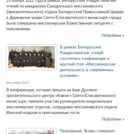
25 ноября 2022 года в рамках Белорусских Рождественских
чтений по инициативе Синодального миссионерского
(просветительского) отдела Белорусской Православной Церкви
в Державном храме Свято-Елисаветинского монастыря города
была совершена миссионерская Божественная литургия с
пояснениями.
Подробнее »
В рамках Белорусских
Рождественских чтений
состоялись конференция и
круглый стол «Миссионерская
деятельность в современных
условиях»
26 ноября 2022
В конференции, которая прошла на базе Духовно-
просветительского центра «Ковчег» Свято-Елисаветинского
монастыря, приняли участие руководители епархиальных
миссионерских отделов, сотрудники миссионерского отдела
Минской епархии и приглашенные гости.
Подробнее »
Патриарший Экзарх совершил