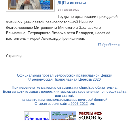
ДЦП и их семьи
14 ноября 2022
Труды по организации приходской
жизни общины святой равноапостольной Нины по
благословению Митрополита Минского и Заславского
Вениамина, Патриаршего Экзарха всея Беларуси, несет её
настоятель – иерей Александр Гречишников.
Подробнее »
Страница:
Официальный портал Белорусской православной Церкви
© Белорусская Православная Церковь 2020
При перепечатке материалов ссылка на
church.by
обязательна.
Если вы хотите задать вопрос или высказать свое мнение по поводу сайта
или статей,
напишите нам, воспользовавшись
почтовой формой.
Старая версия сайта
2007-2012
год.