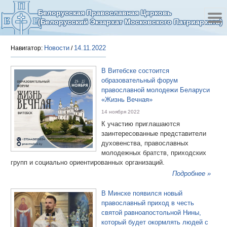
Белорусская Православная Церковь
(Белорусский Экзархат Московского Патриархата)
Новости
14.11.2022
Навигатор:
/
В Витебске состоится
образовательный форум
православной молодежи Беларуси
«Жизнь Вечная»
14 ноября 2022
К участию приглашаются
заинтересованные представители
духовенства, православных
молодежных братств, приходских
групп и социально ориентированных организаций.
Подробнее »
В Минске появился новый
православный приход в честь
святой равноапостольной Нины,
который будет окормлять людей с