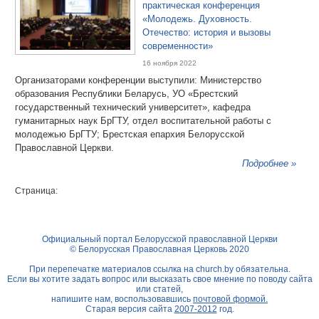
практическая конференция
«Молодежь. Духовность.
Отечество: история и вызовы
современности»
16 ноября 2022
Организаторами конференции выступили: Министерство
образования Республики Беларусь, УО «Брестский
государственный технический университет», кафедра
гуманитарных наук БрГТУ, отдел воспитательной работы с
молодежью БрГТУ; Брестская епархия Белорусской
Православной Церкви.
Подробнее »
Страница:
Официальный портал Белорусской православной Церкви
© Белорусская Православная Церковь 2020
При перепечатке материалов ссылка на
church.by
обязательна.
Если вы хотите задать вопрос или высказать свое мнение по поводу сайта
или статей,
напишите нам, воспользовавшись
почтовой формой.
Старая версия сайта
2007-2012
год.