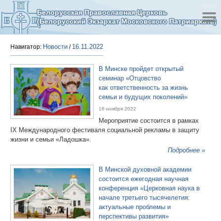
Белорусская Православная Церковь
(Белорусский Экзархат Московского Патриархата)
Новости
16.11.2022
Навигатор:
/
В Минске пройдет открытый
семинар «Отцовство
как ответственность за жизнь
семьи и будущих поколений»
16 ноября 2022
Мероприятие состоится в рамках
IX Международного фестиваля социальной рекламы в защиту
жизни и семьи «Ладошка».
Подробнее »
В Минской духовной академии
состоится ежегодная научная
конференция «Церковная наука в
начале третьего тысячелетия:
актуальные проблемы и
перспективы развития»