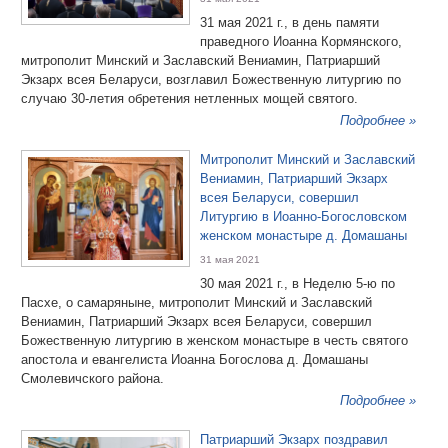
31 мая 2021 г., в день памяти
праведного Иоанна Кормянского,
митрополит Минский и Заславский Вениамин, Патриарший
Экзарх всея Беларуси, возглавил Божественную литургию по
случаю 30-летия обретения нетленных мощей святого.
Подробнее »
Митрополит Минский и Заславский
Вениамин, Патриарший Экзарх
всея Беларуси, совершил
Литургию в Иоанно-Богословском
женском монастыре д. Домашаны
31 мая 2021
30 мая 2021 г., в Неделю 5-ю по
Пасхе, о самаряныне, митрополит Минский и Заславский
Вениамин, Патриарший Экзарх всея Беларуси, совершил
Божественную литургию в женском монастыре в честь святого
апостола и евангелиста Иоанна Богослова д. Домашаны
Смолевичского района.
Подробнее »
Патриарший Экзарх поздравил