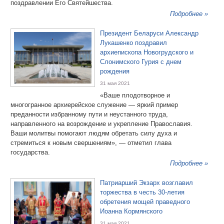
поздравлении Его Святейшества.
Подробнее »
Президент Беларуси Александр
Лукашенко поздравил
архиепископа Новогрудского и
Слонимского Гурия с днем
рождения
31 мая 2021
«Ваше плодотворное и
многогранное архиерейское служение — яркий пример
преданности избранному пути и неустанного труда,
направленного на возрождение и укрепление Православия.
Ваши молитвы помогают людям обретать силу духа и
стремиться к новым свершениям», — отметил глава
государства.
Подробнее »
Патриарший Экзарх возглавил
торжества в честь 30-летия
обретения мощей праведного
Иоанна Кормянского
31 мая 2021