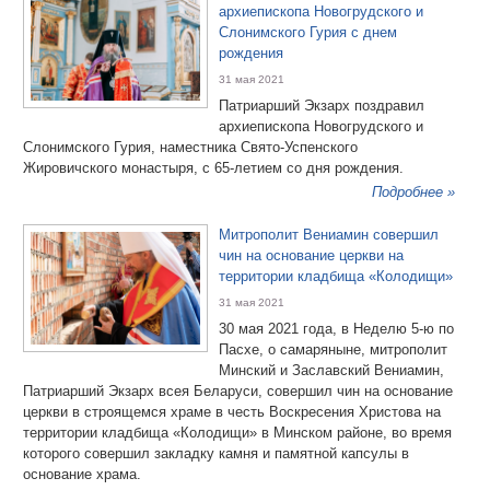
архиепископа Новогрудского и
Слонимского Гурия с днем
рождения
31 мая 2021
Патриарший Экзарх поздравил
архиепископа Новогрудского и
Слонимского Гурия, наместника Свято-Успенского
Жировичского монастыря, с 65-летием со дня рождения.
Подробнее »
Митрополит Вениамин совершил
чин на основание церкви на
территории кладбища «Колодищи»
31 мая 2021
30 мая 2021 года, в Неделю 5-ю по
Пасхе, о самаряныне, митрополит
Минский и Заславский Вениамин,
Патриарший Экзарх всея Беларуси, совершил чин на основание
церкви в строящемся храме в честь Воскресения Христова на
территории кладбища «Колодищи» в Минском районе, во время
которого совершил закладку камня и памятной капсулы в
основание храма.